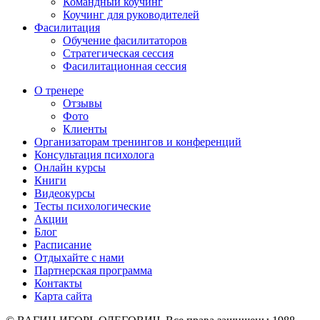
Командный коучинг
Коучинг для руководителей
Фасилитация
Обучение фасилитаторов
Стратегическая сессия
Фасилитационная сессия
О тренере
Отзывы
Фото
Клиенты
Организаторам тренингов и конференций
Консультация психолога
Онлайн курсы
Книги
Видеокурсы
Тесты психологические
Акции
Блог
Расписание
Отдыхайте с нами
Партнерская программа
Контакты
Карта сайта