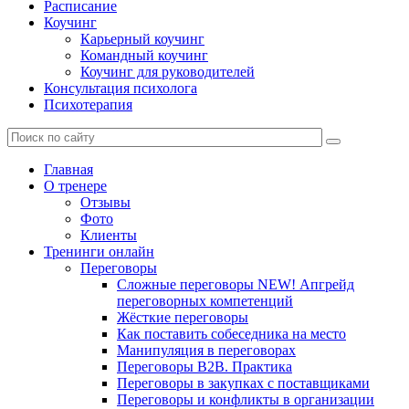
Расписание
Коучинг
Карьерный коучинг
Командный коучинг
Коучинг для руководителей
Консультация психолога
Психотерапия
Главная
О тренере
Отзывы
Фото
Клиенты
Тренинги онлайн
Переговоры
Сложные переговоры NEW! Апгрейд
переговорных компетенций
Жёсткие переговоры
Как поставить собеседника на место
Манипуляция в переговорах
Переговоры B2B. Практика
Переговоры в закупках с поставщиками
Переговоры и конфликты в организации