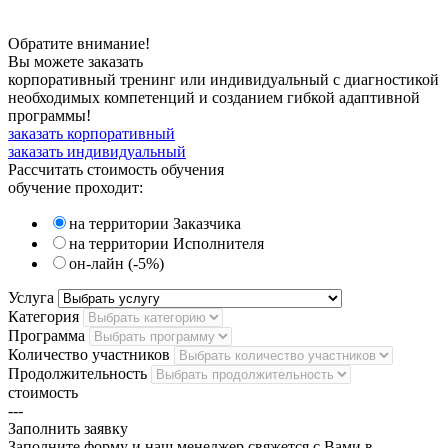
Обратите внимание!
Вы можете заказать
корпоративный тренинг или индивидуальный с диагностикой
необходимых компетенций и созданием гибкой адаптивной
программы!
заказать корпоративный
заказать индивидуальный
Рассчитать
стоимость обучения
обучение проходит:
на территории Заказчика
на территории Исполнителя
он-лайн (-5%)
Услуга
Категория
Программа
Количество участников
Продолжительность
стоимость
---
Заполнить
заявку
Заполните форму и наш менеджер свяжется с Вами в