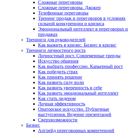
Сложные переговоры
Сложные переговоры. Джокер
Телефонные переговоры
Тренинг продаж и переговоров в условиях
сильной конкуренции и кризиса
Эмоциональный интеллект в переговорах и
продажах
Тренинги для руководителей
Как выжить в кризис. Бизнес в кризис
Тренинги личностного роста
Личностный рост. Современные тренды
Искусство общения
Как выбрать профессию. Карьерный рост
Как победить страх
Как принять решение
Как развить силу воли
Как развить уверенность в себе
Как развить эмоциональный интеллект
Как стать лидером
Личная эффективность
Ораторское искусство. Публичные
выступления. Ведение презентаций
Сверхвозможности
Бизнес
Апгрейд переговорных компетенций