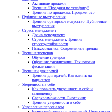
Активные продажи
Тренинг "Продажи по телефону"
Тренинг по продажам. Продажи b2b
Публичные выступления
Тренинг ораторское искусство. Публичные
выступления
Стресс-менеджмент
Драйв менеджмент
Стресс-менеджмент. Тренинг
стрессоустойчивости
Психосоматика. Современные тренды
Тренинг тренеров
Обучение тренеров
Обучение фасилитации. Технологии
фасилитации
Тренинги для врачей
Тренинг для врачей. Как влиять на
пациентов
Уверенность в себе
Как повысить уверенность в себе и
самооценку
Сверхвозможности. Биохакинг.
Тренинг уверенности в себе
Управление персоналом
Взаимодействие подразделений. Переговоры