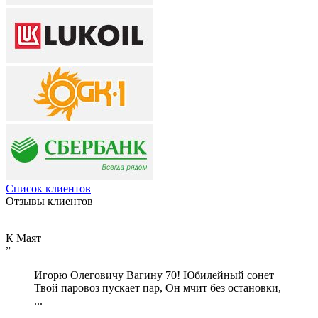
Список клиентов
Отзывы
клиентов
К Маят
”
Игорю Олеговичу Вагину 70! Юбилейный сонет
Твой паровоз пускает пар, Он мчит без остановки,
...