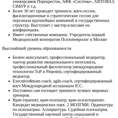
универсамов Перекресток, АФК «Система», АВТОВАЗ,
СИБУР и т.д.
Более 30 лет проводит тренинги, коуч-сессии,
фасилитационные и стратегические сессии для
персонала крупнейших компаний и государственных
структур. Выступает с мастер-классами на
конференциях.
Имеет собственные компании. Учредитель первый
Медицинский кооператив Психоневролог в Москве
Высочайший уровень образованности
Бизнес-консультант, профессиональный модератор,
тьютор развития эмоционального интеллекта,
профессиональный фасилитатор (международные
технологии ТоР и Pinpoint), сертифицированный
медиатор.
Executive&team coach, agile-coach, сертифицированный
коуч Международной ассоциации ICC.
Постоянно сам посещает тренинги лучших мировых
тренеров.
Врач-терапевт, врач-психиатр, врач-психотерапевт.
Кандидат медицинских наук. 2 МОЛГМИ. Ординатура
по психиатрии. Аспирантура. Судебная психиатрия.
Государственный научный центр социальной и