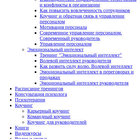
и конфликты в организации
Как повысить вовлеченность сотрудников
Коучинг и обратная связь в управлении
персоналом
Мотивация персонала
Современное управление персоналом.
Современный руководитель
Управление персоналом
Эмоциональный интелект
Тренинг "Эмоциональный интеллект"
Волевой интеллект руководителя
Как развить силу волю. Волевой интеллект
Эмоциональный интеллект в переговорах и
продажах
Эмоциональный интеллект руководителя
Расписание тренингов
Консультация психолога
Психотерапия
Коучинг
Карьерный коучинг
Командный коучинг
Коучинг для руководителей
Книги
Видеокурсы
Видео и статьи