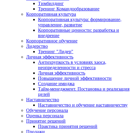
Тимбилдинг
Тренинг Командообразование
Корпоративная культура
Корпоративная культура: формирование,
управление, развитие
Корпоративные ценности: разработка и
внедрение
Корпоративное обучение
Лидерство
Тренинг "Лидер"
Личная эффективность
Антихрупкость в условиях хаоса,
неопределенности и стресса
Личная эффективность
Повышение личной эффективности
Создание имиджа
Тайм-менеджмент. Постановка и реализация
целей
Наставничество
Наставничество и обучение наставничеству
Обучение персонала
Оценка персонала
Принятие решений
Практика принятия решений
Продажи