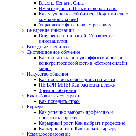
Власть. Деньги. Сила
Имейте деньги! Пять китов богатства
Как улучшить свой бизнес. Подними свою
компанию с колен!
Управление финансовым резервом
Внедрение инноваций
Внедрение инноваций. Управление
инновациями
Выездные тренинги
Дистанционное обучение
Как повысить личную эффективность и
конкурентоспособность в жёстком онлайн
мире!
Искусство общения
Как поставить собеседника на место
НЕ ВРИ МНЕ! Как распознать ложь
Тренинг общения
Как избавиться от страха
Как победить страх
Карьера
Как успешно выбрать профессию и
построить карьеру
Карьерный рост. Как выбрать профессию
Карьерный рост. Как сделать карьеру
Командообразование