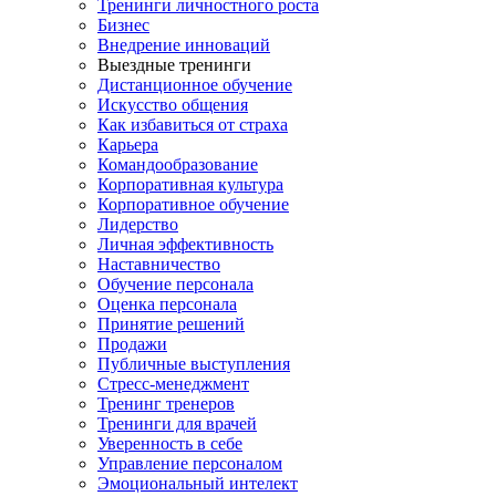
Тренинги личностного роста
Бизнес
Внедрение инноваций
Выездные тренинги
Дистанционное обучение
Искусство общения
Как избавиться от страха
Карьера
Командообразование
Корпоративная культура
Корпоративное обучение
Лидерство
Личная эффективность
Наставничество
Обучение персонала
Оценка персонала
Принятие решений
Продажи
Публичные выступления
Стресс-менеджмент
Тренинг тренеров
Тренинги для врачей
Уверенность в себе
Управление персоналом
Эмоциональный интелект