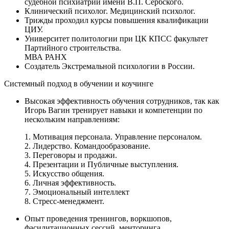
судебной психиатрии имени В.П. Сербского.
Клинический психолог. Медицинский психолог.
Трижды проходил курсы повышения квалификации
ЦИУ.
Университет политологии при ЦК КПСС факультет
Партийного строительства.
МВА РАНХ
Создатель Экстремальной психологии в России.
Системный подход в обучении и коучинге
Высокая эффективность обучения сотрудников, так как
Игорь Вагин тренирует навыки и компетенции по
нескольким направлениям:
1. Мотивация персонала. Управление персоналом.
2. Лидерство. Командообразование.
3. Переговоры и продажи.
4. Презентации и Публичные выступления.
5. Искусство общения.
6. Личная эффективность.
7. Эмоциональный интеллект
8. Стресс-менеджмент.
Опыт проведения тренингов, воркшопов,
фасилитационных сессий, менторинга,