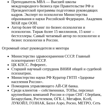
Преподаватель MBA — Высшей школы
международного бизнеса при Правительстве РФ и
Президентской программы подготовки руководящих
кадров. Эксперт по психологии Министерства
образования и науки Российской Федерации. Академик
МАИ при ООН.
Автор более 60 книг по бизнес-психологии и
психологии. Тираж более 15 миллионов, 15 книг –
бестселлеры. Самый читаемый автор по психологии и
бизнес психологии в России.
Огромный опыт руководителя и ментора
Министерство здравоохранения СССР. Главный
психотерапевт СССР.
ЦК КПСС. Референт..
Старший научный сотрудник ВНИИ общей и судебной
психиатрии.
Министерство науки РФ Куратор ГНТП «Здоровье
населения России».
Помощник управляющего АЙ-СИ банка.
Среди клиентов – собственники, ТОПы, персонал
крупнейших компаний России и стран СНГ: Сбербанк,
Беларусбанк, Ростелеком, ОГК-1, Мегафон, Kcell,
ЛУКОЙЛ, ГОЗНАК, Базэл Аэро, Росно, МЕТРО, Сеть