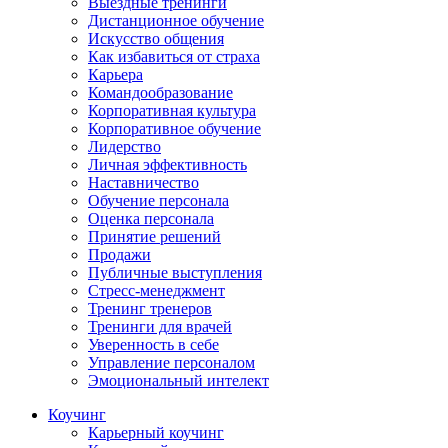
Выездные тренинги
Дистанционное обучение
Искусство общения
Как избавиться от страха
Карьера
Командообразование
Корпоративная культура
Корпоративное обучение
Лидерство
Личная эффективность
Наставничество
Обучение персонала
Оценка персонала
Принятие решений
Продажи
Публичные выступления
Стресс-менеджмент
Тренинг тренеров
Тренинги для врачей
Уверенность в себе
Управление персоналом
Эмоциональный интелект
Коучинг
Карьерный коучинг