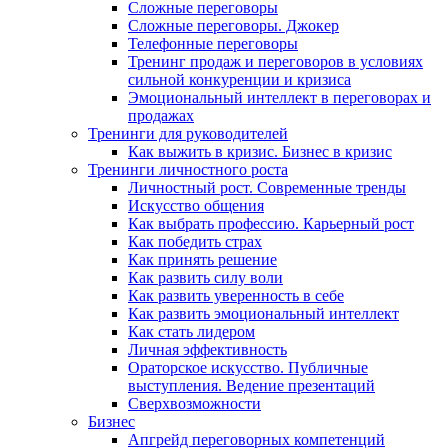
Сложные переговоры
Сложные переговоры. Джокер
Телефонные переговоры
Тренинг продаж и переговоров в условиях
сильной конкуренции и кризиса
Эмоциональный интеллект в переговорах и
продажах
Тренинги для руководителей
Как выжить в кризис. Бизнес в кризис
Тренинги личностного роста
Личностный рост. Современные тренды
Искусство общения
Как выбрать профессию. Карьерный рост
Как победить страх
Как принять решение
Как развить силу воли
Как развить уверенность в себе
Как развить эмоциональный интеллект
Как стать лидером
Личная эффективность
Ораторское искусство. Публичные
выступления. Ведение презентаций
Сверхвозможности
Бизнес
Апгрейд переговорных компетенций