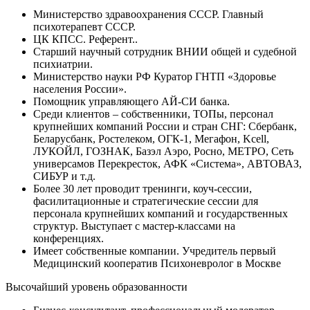
Министерство здравоохранения СССР. Главный
психотерапевт СССР.
ЦК КПСС. Референт..
Старший научный сотрудник ВНИИ общей и судебной
психиатрии.
Министерство науки РФ Куратор ГНТП «Здоровье
населения России».
Помощник управляющего АЙ-СИ банка.
Среди клиентов – собственники, ТОПы, персонал
крупнейших компаний России и стран СНГ: Сбербанк,
Беларусбанк, Ростелеком, ОГК-1, Мегафон, Kcell,
ЛУКОЙЛ, ГОЗНАК, Базэл Аэро, Росно, МЕТРО, Сеть
универсамов Перекресток, АФК «Система», АВТОВАЗ,
СИБУР и т.д.
Более 30 лет проводит тренинги, коуч-сессии,
фасилитационные и стратегические сессии для
персонала крупнейших компаний и государственных
структур. Выступает с мастер-классами на
конференциях.
Имеет собственные компании. Учредитель первый
Медицинский кооператив Психоневролог в Москве
Высочайший уровень образованности