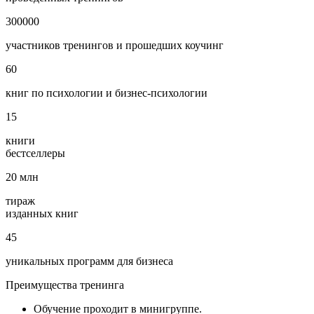
300000
участников тренингов и прошедших коучинг
60
книг по психологии и бизнес‑психологии
15
книги
бестселлеры
20
млн
тираж
изданных книг
45
уникальных программ для бизнеса
Преимущества
тренинга
Обучение проходит в минигруппе.