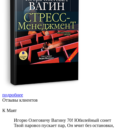
подробнее
Отзывы
клиентов
К Маят
Игорю Олеговичу Вагину 70! Юбилейный сонет
Твой паровоз пускает пар, Он мчит без остановки,