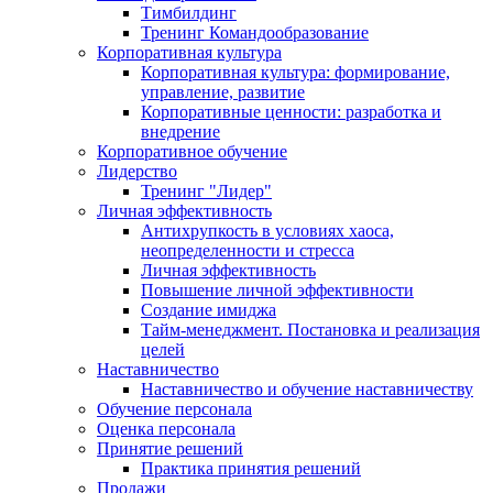
Тимбилдинг
Тренинг Командообразование
Корпоративная культура
Корпоративная культура: формирование,
управление, развитие
Корпоративные ценности: разработка и
внедрение
Корпоративное обучение
Лидерство
Тренинг "Лидер"
Личная эффективность
Антихрупкость в условиях хаоса,
неопределенности и стресса
Личная эффективность
Повышение личной эффективности
Создание имиджа
Тайм-менеджмент. Постановка и реализация
целей
Наставничество
Наставничество и обучение наставничеству
Обучение персонала
Оценка персонала
Принятие решений
Практика принятия решений
Продажи