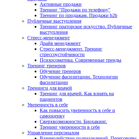
Активные продажи
Тренинг "Продажи по телефону"
Тренинг по продажам. Продажи b2b
Публичные выступления
Тренинг ораторское искусство. Публичные
выступления
Стресс-менеджмент
Драйв менеджмент
Стресс-менеджмент. Тренинг
стрессоустойчивости
Психосоматика. Современные тренды
Тренинг тренеров
Обучение тренеров
Обучение фасилитации. Технологии
фасилитации
Тренинги для врачей
Тренинг для врачей. Как влиять на
пациентов
Уверенность в себе
Как повысить уверенность в себе и
самооценку
Сверхвозможности. Биохакинг.
Тренинг уверенности в себе
Управление персоналом
Взаимодействие подразделений. Переговоры