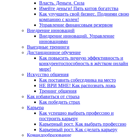
Власть. Деньги. Сила
Имейте деньги! Пять китов богатства
Как улучшить свой бизнес. Подними свою
компанию с колен!
Управление финансовым резервом
Внедрение инноваций
Внедрение инноваций. Управление
инновациями
Выездные тренинги
Дистанционное обучение
Как повысить личную эффективность и
конкурентоспособность в жёстком онлайн
мире!
Искусство общения
Как поставить собеседника на место
НЕ ВРИ МНЕ! Как распознать ложь
Тренинг общения
Как избавиться от страха
Как победить страх
Карьера
Как успешно выбрать профессию и
построить карьеру
Карьерный рост. Как выбрать профессию
Карьерный рост. Как сделать карьеру
Командообразование