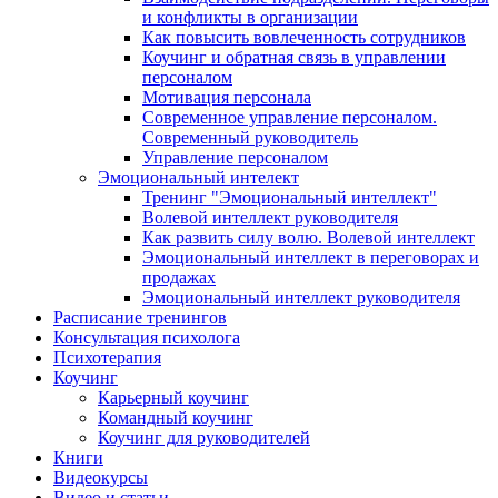
и конфликты в организации
Как повысить вовлеченность сотрудников
Коучинг и обратная связь в управлении
персоналом
Мотивация персонала
Современное управление персоналом.
Современный руководитель
Управление персоналом
Эмоциональный интелект
Тренинг "Эмоциональный интеллект"
Волевой интеллект руководителя
Как развить силу волю. Волевой интеллект
Эмоциональный интеллект в переговорах и
продажах
Эмоциональный интеллект руководителя
Расписание тренингов
Консультация психолога
Психотерапия
Коучинг
Карьерный коучинг
Командный коучинг
Коучинг для руководителей
Книги
Видеокурсы
Видео и статьи