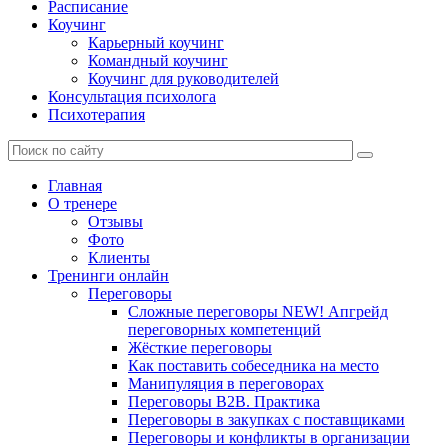
Расписание
Коучинг
Карьерный коучинг
Командный коучинг
Коучинг для руководителей
Консультация психолога
Психотерапия
Главная
О тренере
Отзывы
Фото
Клиенты
Тренинги онлайн
Переговоры
Сложные переговоры NEW! Апгрейд
переговорных компетенций
Жёсткие переговоры
Как поставить собеседника на место
Манипуляция в переговорах
Переговоры B2B. Практика
Переговоры в закупках с поставщиками
Переговоры и конфликты в организации