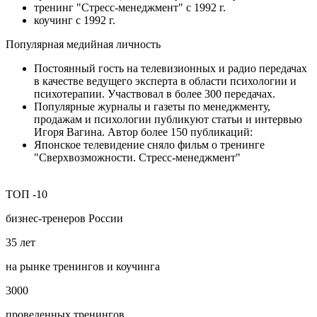
тренинг "Стресс-менеджмент" с 1992 г.
коучинг с 1992 г.
Популярная медийная личность
Постоянный гость на телевизионных и радио передачах
в качестве ведущего эксперта в области психологии и
психотерапии. Участвовал в более 300 передачах.
Популярные журналы и газеты по менеджменту,
продажам и психологии публикуют статьи и интервью
Игоря Вагина. Автор более 150 публикаций:
Японское телевидение сняло фильм о тренинге
"Сверхвозможности. Стресс-менеджмент"
ТОП
-10
бизнес‑тренеров России
35
лет
на рынке тренингов и коучинга
3000
проведенных тренингов