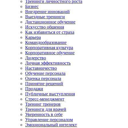
Тренинги личностного роста
Бизнес
Внедрение инноваций
Выездные тренинги
Дистанционное обучение
Искусство общения
Как избавиться от страха
Карьера
Командообразование
Корпоративная культура
Корпоративное обучение
Лидерство
Личная эффективность
Наставничество
Обучение персонала
Оценка персонала
Принятие решений
Продажи
Публичные выступления
Стресс-менеджмент
Тренинг тренеров
Тренинги для врачей
Уверенность в себе
Управление персоналом
Эмоциональный интелект