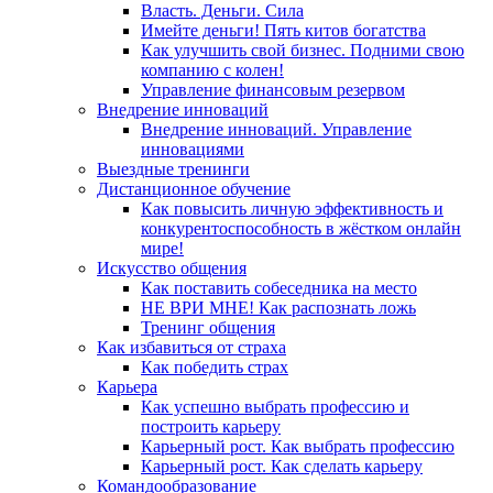
Власть. Деньги. Сила
Имейте деньги! Пять китов богатства
Как улучшить свой бизнес. Подними свою
компанию с колен!
Управление финансовым резервом
Внедрение инноваций
Внедрение инноваций. Управление
инновациями
Выездные тренинги
Дистанционное обучение
Как повысить личную эффективность и
конкурентоспособность в жёстком онлайн
мире!
Искусство общения
Как поставить собеседника на место
НЕ ВРИ МНЕ! Как распознать ложь
Тренинг общения
Как избавиться от страха
Как победить страх
Карьера
Как успешно выбрать профессию и
построить карьеру
Карьерный рост. Как выбрать профессию
Карьерный рост. Как сделать карьеру
Командообразование