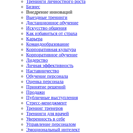
Тренинги личностного роста
Бизнес
Внедрение инноваций
Выездные тренинги
Дистанционное обучение
Искусство общения
Как избавиться от страха
Карьера
Командообразование
Корпоративная культура
Корпоративное обучение
Лидерство
Личная эффективность
Наставничество
Обучение персонала
Оценка персонала
Принятие решений
Продажи
Публичные выступления
Стресс-менеджмент
Тренинг тренеров
Тренинги для врачей
Уверенность в себе
Управление персоналом
Эмоциональный интелект