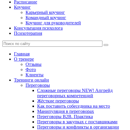
Расписание
Коучинг
Карьерный коучинг
Командный коучинг
Коучинг для руководителей
Консультация психолога
Психотерапия
Главная
О тренере
Отзывы
Фото
Клиенты
Тренинги онлайн
Переговоры
Сложные переговоры NEW! Апгрейд
переговорных компетенций
Жёсткие переговоры
Как поставить собеседника на место
Манипуляция в переговорах
Переговоры B2B. Практика
Переговоры в закупках с поставщиками
Переговоры и конфликты в организации