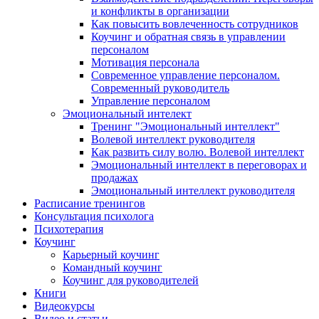
и конфликты в организации
Как повысить вовлеченность сотрудников
Коучинг и обратная связь в управлении
персоналом
Мотивация персонала
Современное управление персоналом.
Современный руководитель
Управление персоналом
Эмоциональный интелект
Тренинг "Эмоциональный интеллект"
Волевой интеллект руководителя
Как развить силу волю. Волевой интеллект
Эмоциональный интеллект в переговорах и
продажах
Эмоциональный интеллект руководителя
Расписание тренингов
Консультация психолога
Психотерапия
Коучинг
Карьерный коучинг
Командный коучинг
Коучинг для руководителей
Книги
Видеокурсы
Видео и статьи