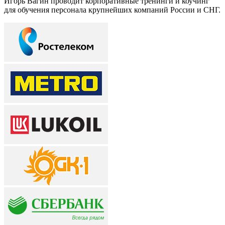
Игорь Вагин проводит корпоративные тренинги и коучинг
для обучения персонала крупнейших компаний России и СНГ.