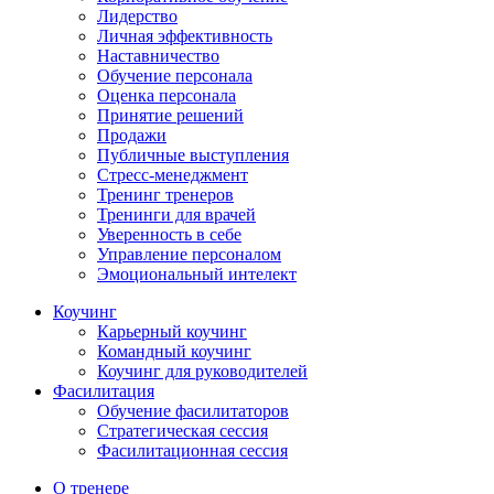
Лидерство
Личная эффективность
Наставничество
Обучение персонала
Оценка персонала
Принятие решений
Продажи
Публичные выступления
Стресс-менеджмент
Тренинг тренеров
Тренинги для врачей
Уверенность в себе
Управление персоналом
Эмоциональный интелект
Коучинг
Карьерный коучинг
Командный коучинг
Коучинг для руководителей
Фасилитация
Обучение фасилитаторов
Стратегическая сессия
Фасилитационная сессия
О тренере