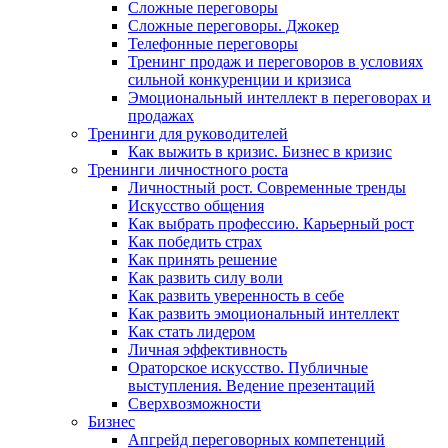
Сложные переговоры
Сложные переговоры. Джокер
Телефонные переговоры
Тренинг продаж и переговоров в условиях
сильной конкуренции и кризиса
Эмоциональный интеллект в переговорах и
продажах
Тренинги для руководителей
Как выжить в кризис. Бизнес в кризис
Тренинги личностного роста
Личностный рост. Современные тренды
Искусство общения
Как выбрать профессию. Карьерный рост
Как победить страх
Как принять решение
Как развить силу воли
Как развить уверенность в себе
Как развить эмоциональный интеллект
Как стать лидером
Личная эффективность
Ораторское искусство. Публичные
выступления. Ведение презентаций
Сверхвозможности
Бизнес
Апгрейд переговорных компетенций