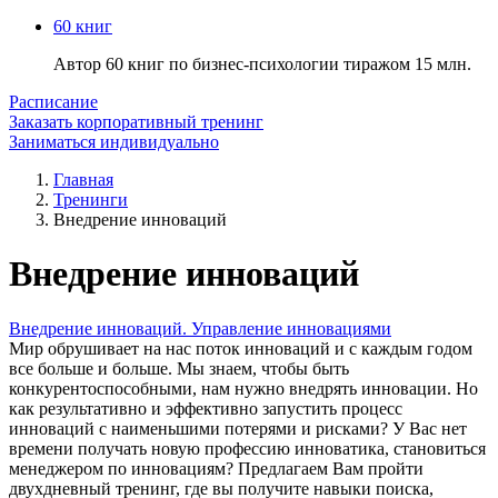
60 книг
Автор 60 книг по бизнес-психологии тиражом 15 млн.
Расписание
Заказать корпоративный тренинг
Заниматься индивидуально
Главная
Тренинги
Внедрение инноваций
Внедрение инноваций
Внедрение инноваций. Управление инновациями
Мир обрушивает на нас поток инноваций и с каждым годом
все больше и больше. Мы знаем, чтобы быть
конкурентоспособными, нам нужно внедрять инновации. Но
как результативно и эффективно запустить процесс
инноваций с наименьшими потерями и рисками? У Вас нет
времени получать новую профессию инноватика, становиться
менеджером по инновациям? Предлагаем Вам пройти
двухдневный тренинг, где вы получите навыки поиска,