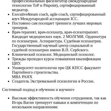
профессиональный фасилитатор (международные
технологии ТоР и Pinpoint), сертифицированный
медиатор.
Executive&team coach, agile-coach, сертифицированный
коуч Международной ассоциации ICC.
Постоянно сам посещает тренинги лучших мировых
тренеров.
Врач-терапевт, врач-психиатр, врач-психотерапевт.
Кандидат медицинских наук. 2 МОЛГМИ. Ординатура
по психиатрии. Аспирантура. Судебная психиатрия.
Государственный научный центр социальной и
судебной психиатрии имени В.П. Сербского.
Клинический психолог. Медицинский психолог.
Трижды проходил курсы повышения квалификации
ЦИУ.
Университет политологии при ЦК КПСС факультет
Партийного строительства.
МВА РАНХ
Создатель Экстремальной психологии в России.
Системный подход в обучении и коучинге
Высокая эффективность обучения сотрудников, так как
Игорь Вагин тренирует навыки и компетенции по
нескольким направлениям: