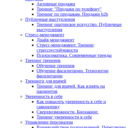
Активные продажи
Тренинг "Продажи по телефону"
Тренинг по продажам. Продажи b2b
Публичные выступления
Тренинг ораторское искусство. Публичные
выступления
Стресс-менеджмент
Драйв менеджмент
Стресс-менеджмент. Тренинг
стрессоустойчивости
Психосоматика. Современные тренды
Тренинг тренеров
Обучение тренеров
Обучение фасилитации. Технологии
фасилитации
Тренинги для врачей
Тренинг для врачей. Как влиять на
пациентов
Уверенность в себе
Как повысить уверенность в себе и
самооценку
Сверхвозможности. Биохакинг.
Тренинг уверенности в себе
Управление персоналом
Взаимодействие подразделений. Переговоры