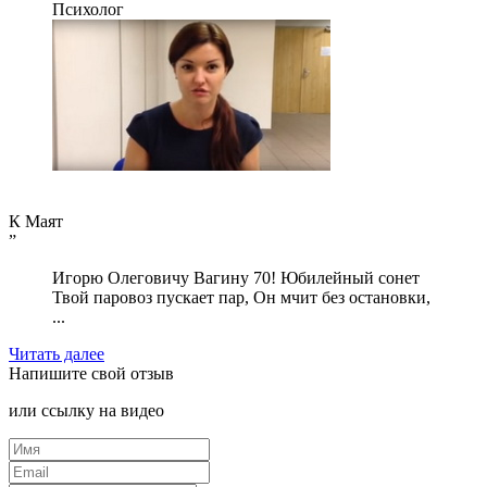
Психолог
К Маят
”
Игорю Олеговичу Вагину 70! Юбилейный сонет
Твой паровоз пускает пар, Он мчит без остановки,
...
Читать далее
Напишите
свой отзыв
или ссылку на видео