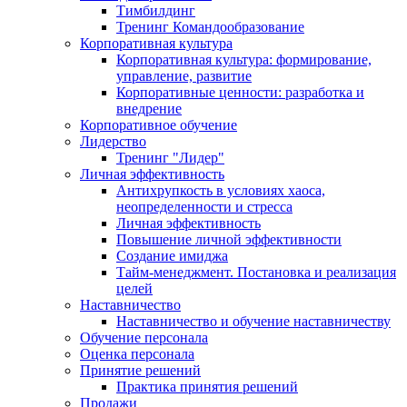
Тимбилдинг
Тренинг Командообразование
Корпоративная культура
Корпоративная культура: формирование,
управление, развитие
Корпоративные ценности: разработка и
внедрение
Корпоративное обучение
Лидерство
Тренинг "Лидер"
Личная эффективность
Антихрупкость в условиях хаоса,
неопределенности и стресса
Личная эффективность
Повышение личной эффективности
Создание имиджа
Тайм-менеджмент. Постановка и реализация
целей
Наставничество
Наставничество и обучение наставничеству
Обучение персонала
Оценка персонала
Принятие решений
Практика принятия решений
Продажи