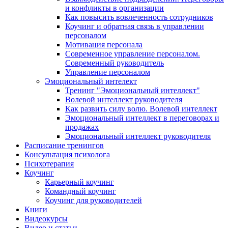
и конфликты в организации
Как повысить вовлеченность сотрудников
Коучинг и обратная связь в управлении
персоналом
Мотивация персонала
Современное управление персоналом.
Современный руководитель
Управление персоналом
Эмоциональный интелект
Тренинг "Эмоциональный интеллект"
Волевой интеллект руководителя
Как развить силу волю. Волевой интеллект
Эмоциональный интеллект в переговорах и
продажах
Эмоциональный интеллект руководителя
Расписание тренингов
Консультация психолога
Психотерапия
Коучинг
Карьерный коучинг
Командный коучинг
Коучинг для руководителей
Книги
Видеокурсы
Видео и статьи