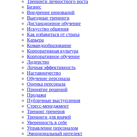
Тренинги личностного роста
Бизнес
Внедрение инноваций
Выездные тренинги
Дистанционное обучение
Искусство общения
Как избавиться от страха
Карьера
Командообразование
Корпоративная культура
Корпоративное обучение
Лидерство
Личная эффективность
Наставничество
Обучение персонала
Оценка персонала
Принятие решений
Продажи
Публичные выступления
Стресс-менеджмент
Тренинг тренеров
Тренинги для врачей
Уверенность в себе
Управление персоналом
Эмоциональный интелект