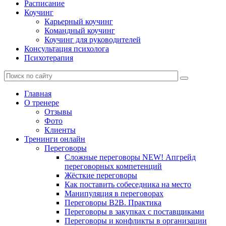
Расписание
Коучинг
Карьерный коучинг
Командный коучинг
Коучинг для руководителей
Консультация психолога
Психотерапия
Главная
О тренере
Отзывы
Фото
Клиенты
Тренинги онлайн
Переговоры
Сложные переговоры NEW! Апгрейд
переговорных компетенций
Жёсткие переговоры
Как поставить собеседника на место
Манипуляция в переговорах
Переговоры B2B. Практика
Переговоры в закупках с поставщиками
Переговоры и конфликты в организации