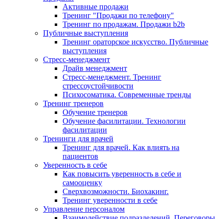
Активные продажи
Тренинг "Продажи по телефону"
Тренинг по продажам. Продажи b2b
Публичные выступления
Тренинг ораторское искусство. Публичные
выступления
Стресс-менеджмент
Драйв менеджмент
Стресс-менеджмент. Тренинг
стрессоустойчивости
Психосоматика. Современные тренды
Тренинг тренеров
Обучение тренеров
Обучение фасилитации. Технологии
фасилитации
Тренинги для врачей
Тренинг для врачей. Как влиять на
пациентов
Уверенность в себе
Как повысить уверенность в себе и
самооценку
Сверхвозможности. Биохакинг.
Тренинг уверенности в себе
Управление персоналом
Взаимодействие подразделений. Переговоры