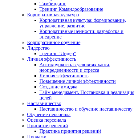
Тимбилдинг
Тренинг Командообразование
Корпоративная культура
Корпоративная культура: формирование,
управление, развитие
Корпоративные ценности: разработка и
внедрение
Корпоративное обучение
Лидерство
Тренинг "Лидер"
Личная эффективность
Антихрупкость в условиях хаоса,
неопределенности и стресса
Личная эффективность
Повышение личной эффективности
Создание имиджа
Тайм-менеджмент. Постановка и реализация
целей
Наставничество
Наставничество и обучение наставничеству
Обучение персонала
Оценка персонала
Принятие решений
Практика принятия решений
Продажи