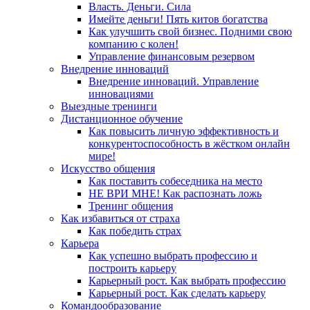
Власть. Деньги. Сила
Имейте деньги! Пять китов богатства
Как улучшить свой бизнес. Подними свою
компанию с колен!
Управление финансовым резервом
Внедрение инноваций
Внедрение инноваций. Управление
инновациями
Выездные тренинги
Дистанционное обучение
Как повысить личную эффективность и
конкурентоспособность в жёстком онлайн
мире!
Искусство общения
Как поставить собеседника на место
НЕ ВРИ МНЕ! Как распознать ложь
Тренинг общения
Как избавиться от страха
Как победить страх
Карьера
Как успешно выбрать профессию и
построить карьеру
Карьерный рост. Как выбрать профессию
Карьерный рост. Как сделать карьеру
Командообразование