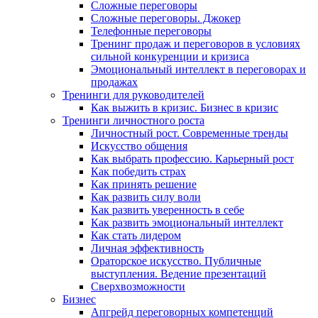
Сложные переговоры
Сложные переговоры. Джокер
Телефонные переговоры
Тренинг продаж и переговоров в условиях
сильной конкуренции и кризиса
Эмоциональный интеллект в переговорах и
продажах
Тренинги для руководителей
Как выжить в кризис. Бизнес в кризис
Тренинги личностного роста
Личностный рост. Современные тренды
Искусство общения
Как выбрать профессию. Карьерный рост
Как победить страх
Как принять решение
Как развить силу воли
Как развить уверенность в себе
Как развить эмоциональный интеллект
Как стать лидером
Личная эффективность
Ораторское искусство. Публичные
выступления. Ведение презентаций
Сверхвозможности
Бизнес
Апгрейд переговорных компетенций