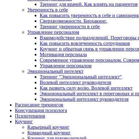
Тренинг для врачей. Как влиять на пациентов
Уверенность в себе
Как повысить уверенность в себе и самооцен
Сверхвозможности. Биохакинг.
Тренинг уверенности в себе
Управление персоналом
Взаимодействие подразделений. Переговоры 
Как повысить вовлеченность сотрудников
Коучинг и обратная связь в управлении перс
Мотивация персонала
Современное управление персоналом. Совре
Управление персоналом
Эмоциональный интелект
Тренинг "Эмоциональный интеллект"
Волевой интеллект руководителя
Как развить силу волю. Волевой интеллект
Эмоциональный интеллект в переговорах и п
Эмоциональный интеллект руководителя
Расписание тренингов
Консультация психолога
Психотерапия
Коучинг
Карьерный коучинг
Командный коучинг
Коучинг для руководителей