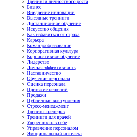
Тренинги личностного роста
Бизнес
Внедрение инноваций
Выездные тренинги
Дистанционное обучение
Искусство общения
Как избавиться от страха
Карьера
Командообразование
Корпоративная культура
Корпоративное обучение
Лидерство
Личная эффективность
Наставничество
Обучение персонала
Оценка персонала
Принятие решений
Продажи
Публичные выступления
Стресс-менеджмент
Тренинг тренеров
Тренинги для врачей
Уверенность в себе
Управление персоналом
Эмоциональный интелект