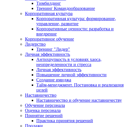
Тимбилдинг
Тренинг Командообразование
Корпоративная культура
Корпоративная культура: формирование,
управление, развитие
Корпоративные ценности: разработка и
внедрение
Корпоративное обучение
Лидерство
Тренинг "Лидер"
Личная эффективность
Антихрупкость в условиях хаоса,
неопределенности и стресса
Личная эффективность
Повышение личной эффективности
Создание имиджа
Тайм-менеджмент. Постановка и реализация
целей
Наставничество
Наставничество и обучение наставничеству
Обучение персонала
Оценка персонала
Принятие решений
Практика принятия решений
Продажи