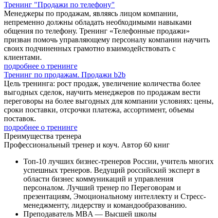
Тренинг "Продажи по телефону"
Менеджеры по продажам, являясь лицом компании,
непременно должны обладать необходимыми навыками
общения по телефону. Тренинг «Телефонные продажи»
призван помочь управляющему персоналу компании научить
своих подчиненных грамотно взаимодействовать с
клиентами.
подробнее о тренинге
Тренинг по продажам. Продажи b2b
Цель тренинга: рост продаж, увеличение количества более
выгодных сделок, научить менеджеров по продажам вести
переговоры на более выгодных для компании условиях: цены,
сроки поставки, отсрочки платежа, ассортимент, объемы
поставок.
подробнее о тренинге
Преимущества
тренера
Профессиональный тренер и коуч. Автор 60 книг
Топ-10 лучших бизнес-тренеров России, учитель многих
успешных тренеров. Ведущий российский эксперт в
области бизнес коммуникаций и управления
персоналом. Лучший тренер по Переговорам и
презентациям, Эмоциональному интеллекту и Стресс-
менеджменту, лидерству и командообразованию.
Преподаватель MBA — Высшей школы