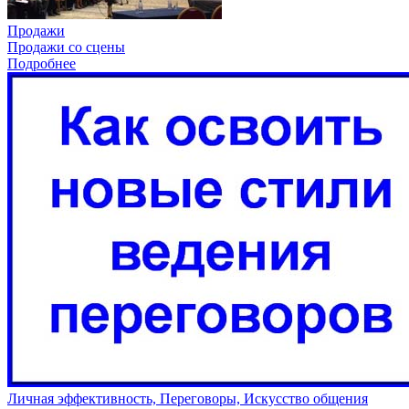
Продажи
Продажи со сцены
Подробнее
Личная эффективность, Переговоры, Искусство общения