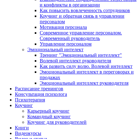
и конфликты в организации
Как повысить вовлеченность сотрудников
Коучинг и обратная связь в управлении
персоналом
Мотивация персонала
Современное управление персоналом.
Современный руководитель
Управление персоналом
Эмоциональный интелект
Тренинг "Эмоциональный интеллект"
Волевой интеллект руководителя
Как развить силу волю. Волевой интеллект
Эмоциональный интеллект в переговорах и
продажах
Эмоциональный интеллект руководителя
Расписание тренингов
Консультация психолога
Психотерапия
Коучинг
Карьерный коучинг
Командный коучинг
Коучинг для руководителей
Книги
Видеокурсы
Видео и статьи