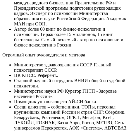
международного бизнеса при Правительстве РФ и
Президентской программы подготовки руководящих
кадров. Эксперт по психологии Министерства
образования и науки Российской Федерации. Академик
МАИ при ООН.
Автор более 60 книг по бизнес-психологии и
психологии. Тираж более 15 миллионов, 15 книг –
бестселлеры. Самый читаемый автор по психологии и
бизнес психологии в России.
Огромный опыт руководителя и ментора
Министерство здравоохранения СССР. Главный
психотерапевт СССР.
ЦК КПСС. Референт..
Старший научный сотрудник ВНИИ общей и судебной
психиатрии.
Министерство науки РФ Куратор ГНТП «Здоровье
населения России».
Помощник управляющего АЙ-СИ банка.
Среди клиентов – собственники, ТОПы, персонал
крупнейших компаний России и стран СНГ: Сбербанк,
Беларусбанк, Ростелеком, ОГК-1, Мегафон, Kcell,
ЛУКОЙЛ, ГОЗНАК, Базэл Аэро, Росно, МЕТРО, Сеть
универсамов Перекресток, АФК «Система», АВТОВАЗ,