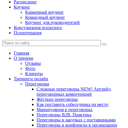
Расписание
Коучинг
Карьерный коучинг
Командный коучинг
Коучинг для руководителей
Консультация психолога
Психотерапия
Главная
О тренере
Отзывы
Фото
Клиенты
Тренинги онлайн
Переговоры
Сложные переговоры NEW! Апгрейд
переговорных компетенций
Жёсткие переговоры
Как поставить собеседника на место
Манипуляция в переговорах
Переговоры B2B. Практика
Переговоры в закупках с поставщиками
Переговоры и конфликты в организации