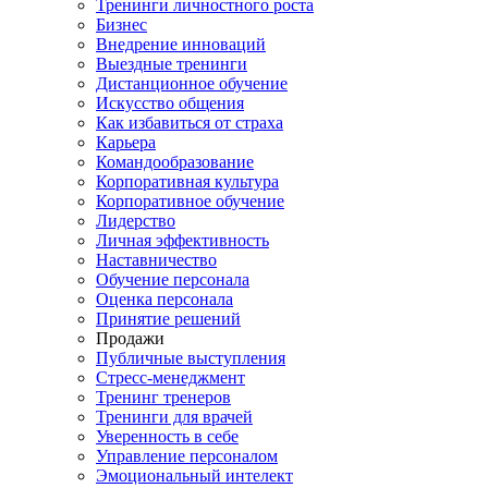
Тренинги личностного роста
Бизнес
Внедрение инноваций
Выездные тренинги
Дистанционное обучение
Искусство общения
Как избавиться от страха
Карьера
Командообразование
Корпоративная культура
Корпоративное обучение
Лидерство
Личная эффективность
Наставничество
Обучение персонала
Оценка персонала
Принятие решений
Продажи
Публичные выступления
Стресс-менеджмент
Тренинг тренеров
Тренинги для врачей
Уверенность в себе
Управление персоналом
Эмоциональный интелект