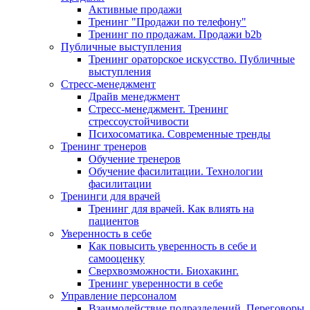
Активные продажи
Тренинг "Продажи по телефону"
Тренинг по продажам. Продажи b2b
Публичные выступления
Тренинг ораторское искусство. Публичные
выступления
Стресс-менеджмент
Драйв менеджмент
Стресс-менеджмент. Тренинг
стрессоустойчивости
Психосоматика. Современные тренды
Тренинг тренеров
Обучение тренеров
Обучение фасилитации. Технологии
фасилитации
Тренинги для врачей
Тренинг для врачей. Как влиять на
пациентов
Уверенность в себе
Как повысить уверенность в себе и
самооценку
Сверхвозможности. Биохакинг.
Тренинг уверенности в себе
Управление персоналом
Взаимодействие подразделений. Переговоры