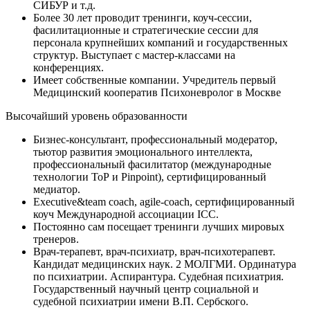
СИБУР и т.д.
Более 30 лет проводит тренинги, коуч-сессии,
фасилитационные и стратегические сессии для
персонала крупнейших компаний и государственных
структур. Выступает с мастер-классами на
конференциях.
Имеет собственные компании. Учредитель первый
Медицинский кооператив Психоневролог в Москве
Высочайший уровень образованности
Бизнес-консультант, профессиональный модератор,
тьютор развития эмоционального интеллекта,
профессиональный фасилитатор (международные
технологии ТоР и Pinpoint), сертифицированный
медиатор.
Executive&team coach, agile-coach, сертифицированный
коуч Международной ассоциации ICC.
Постоянно сам посещает тренинги лучших мировых
тренеров.
Врач-терапевт, врач-психиатр, врач-психотерапевт.
Кандидат медицинских наук. 2 МОЛГМИ. Ординатура
по психиатрии. Аспирантура. Судебная психиатрия.
Государственный научный центр социальной и
судебной психиатрии имени В.П. Сербского.