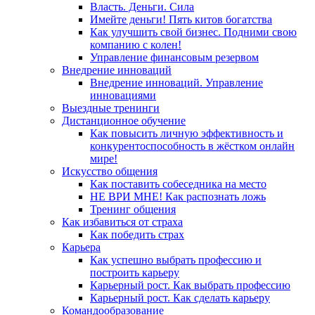
Власть. Деньги. Сила
Имейте деньги! Пять китов богатства
Как улучшить свой бизнес. Подними свою
компанию с колен!
Управление финансовым резервом
Внедрение инноваций
Внедрение инноваций. Управление
инновациями
Выездные тренинги
Дистанционное обучение
Как повысить личную эффективность и
конкурентоспособность в жёстком онлайн
мире!
Искусство общения
Как поставить собеседника на место
НЕ ВРИ МНЕ! Как распознать ложь
Тренинг общения
Как избавиться от страха
Как победить страх
Карьера
Как успешно выбрать профессию и
построить карьеру
Карьерный рост. Как выбрать профессию
Карьерный рост. Как сделать карьеру
Командообразование