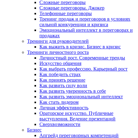
Сложные переговоры
Сложные переговоры. Джокер
Телефонные переговоры
Тренинг продаж и переговоров в условиях
сильной конкуренции и кризиса
Эмоциональный интеллект в переговорах и
продажах
Тренинги для руководителей
Как выжить в кризис. Бизнес в кризис
Тренинги личностного роста
Личностный рост. Современные тренды
Искусство общения
Как выбрать профессию. Карьерный рост
Как победить страх
Как принять решение
Как развить силу воли
Как развить уверенность в себе
Как развить эмоциональный интеллект
Как стать лидером
Личная эффективность
Ораторское искусство. Публичные
выступления. Ведение презентаций
Сверхвозможности
Бизнес
Апгрейд переговорных компетенций