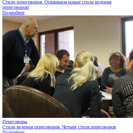
Стили переговоров. Осваиваем новые стили ведения
переговоров!
Подробнее
Переговоры
Стили ведения переговоров. Четыре стиля переговоров
Подробнее