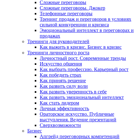
Сложные переговоры
Сложные переговоры. Джокер
Телефонные переговоры
Тренинг продаж и переговоров в условиях
сильной конкуренции и кризиса
Эмоциональный интеллект в переговорах и
продажах
Тренинги для руководителей
Как выжить в кризис. Бизнес в кризис
Тренинги личностного роста
Личностный рост. Современные тренды
Искусство общения
Как выбрать профессию. Карьерный рост
Как победить страх
Как принять решение
Как развить силу воли
Как развить уверенность в себе
Как развить эмоциональный интеллект
Как стать лидером
Личная эффективность
Ораторское искусство. Публичные
выступления. Ведение презентаций
Сверхвозможности
Бизнес
Апгрейд переговорных компетенций