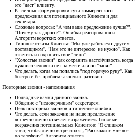
это "даст" клиенту.
Различные формулировки сути коммерческого
предложения для потенциального Клиента и для
секретаря.
Сложные вопросы: "А чем ваше предложение лучше?",
"Почему так дорого?". Ошибки реагирования и
Алгоритм коротких ответов.
Типовые отказы Клиента: "Мы уже работаем с другим
поставщиком", "Нам это не интересно, не нужно". Как
ответить и сохранить свое "лицо".
"Холостые звонки": как сохранить настойчивость, когда
нужного человека нет на месте или он "занят".
Что делать, когда мы попались "под горячую руку". Как
быстро и без проблем закончить разговор.
Повторные звонки - напоминания
Подводные камни данного звонка.
Общение с "недоверчивым" секретарем.
Цель повторных звонков и типичные ошибки.
Что делать, если заказчик на наше предложение
встречно лично отвечает возражением. Типовые
возражения потенциальных Клиентов: "Я слишком
занят, чтобы лично встречаться", "Расскажите мне все
по телефону". Алгоритм ответов.