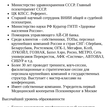
Министерство здравоохранения СССР. Главный
психотерапевт СССР.
ЦК КПСС. Референт..
Старший научный сотрудник ВНИИ общей и судебной
психиатрии.
Министерство науки РФ Куратор ГНТП «Здоровье
населения России».
Помощник управляющего АЙ-СИ банка.
Среди клиентов – собственники, ТОПы, персонал
крупнейших компаний России и стран СНГ: Сбербанк,
Беларусбанк, Ростелеком, ОГК-1, Мегафон, Kcell,
ЛУКОЙЛ, ГОЗНАК, Базэл Аэро, Росно, МЕТРО, Сеть
универсамов Перекресток, АФК «Система», АВТОВАЗ,
СИБУР и т.д.
Более 30 лет проводит тренинги, коуч-сессии,
фасилитационные и стратегические сессии для
персонала крупнейших компаний и государственных
структур. Выступает с мастер-классами на
конференциях.
Имеет собственные компании. Учредитель первый
Медицинский кооператив Психоневролог в Москве
Высочайший уровень образованности