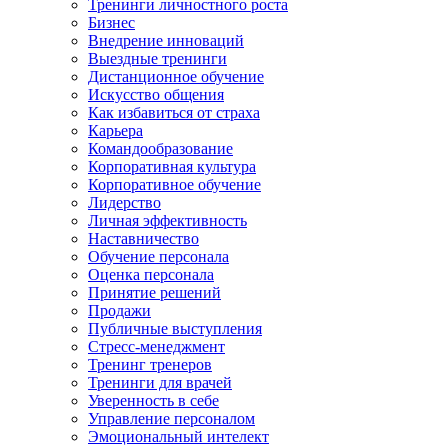
Тренинги личностного роста
Бизнес
Внедрение инноваций
Выездные тренинги
Дистанционное обучение
Искусство общения
Как избавиться от страха
Карьера
Командообразование
Корпоративная культура
Корпоративное обучение
Лидерство
Личная эффективность
Наставничество
Обучение персонала
Оценка персонала
Принятие решений
Продажи
Публичные выступления
Стресс-менеджмент
Тренинг тренеров
Тренинги для врачей
Уверенность в себе
Управление персоналом
Эмоциональный интелект