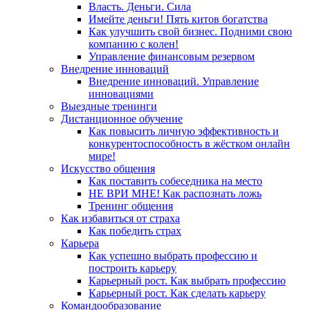
Власть. Деньги. Сила
Имейте деньги! Пять китов богатства
Как улучшить свой бизнес. Подними свою
компанию с колен!
Управление финансовым резервом
Внедрение инноваций
Внедрение инноваций. Управление
инновациями
Выездные тренинги
Дистанционное обучение
Как повысить личную эффективность и
конкурентоспособность в жёстком онлайн
мире!
Искусство общения
Как поставить собеседника на место
НЕ ВРИ МНЕ! Как распознать ложь
Тренинг общения
Как избавиться от страха
Как победить страх
Карьера
Как успешно выбрать профессию и
построить карьеру
Карьерный рост. Как выбрать профессию
Карьерный рост. Как сделать карьеру
Командообразование