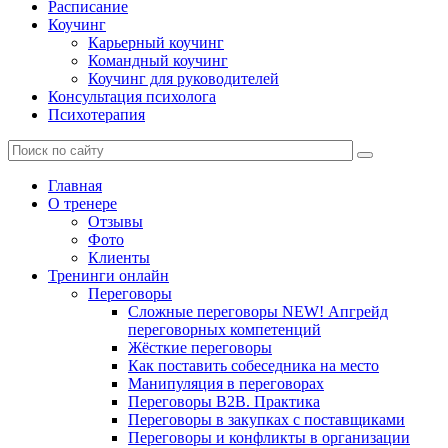
Расписание
Коучинг
Карьерный коучинг
Командный коучинг
Коучинг для руководителей
Консультация психолога
Психотерапия
Главная
О тренере
Отзывы
Фото
Клиенты
Тренинги онлайн
Переговоры
Сложные переговоры NEW! Апгрейд
переговорных компетенций
Жёсткие переговоры
Как поставить собеседника на место
Манипуляция в переговорах
Переговоры B2B. Практика
Переговоры в закупках с поставщиками
Переговоры и конфликты в организации