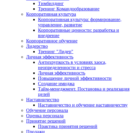
Тимбилдинг
Тренинг Командообразование
Корпоративная культура
Корпоративная культура: формирование,
управление, развитие
Корпоративные ценности: разработка и
внедрение
Корпоративное обучение
Лидерство
Тренинг "Лидер"
Личная эффективность
Антихрупкость в условиях хаоса,
неопределенности и стресса
Личная эффективность
Повышение личной эффективности
Создание имиджа
Тайм-менеджмент. Постановка и реализация
целей
Наставничество
Наставничество и обучение наставничеству
Обучение персонала
Оценка персонала
Принятие решений
Практика принятия решений
Продажи