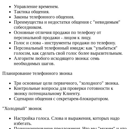
Управление временем.
Тактика общения.
Законы телефонного общения.
Преимущества и недостатки общения с "невидимым"
собеседником.
Основные отличия продажи по телефону от
персональной продажи - лицом к лицу.
Голос и слова - инструменты продажи по телефону.
Персональный телефонный имидж: как "улыбаться"
голосом, как сделать свой голос более выразительным.
Алгоритм любого исходящего звонка: семь
необходимых шагов.
Планирование телефонного звонка
Три основные цели первичного, "холодного" звонка.
Контрольные вопросы для проверки готовности к
звонку потенциальному Клиенту.
Сценарии общения с секретарем-блокиратором.
"Холодный" звонок
Настройка голоса. Слова и выражения, которых надо
избегать.
Позиционирование предложения. Что мы "можем" и что