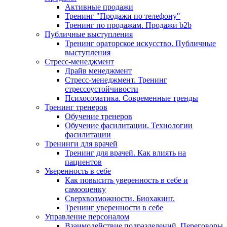
Активные продажи
Тренинг "Продажи по телефону"
Тренинг по продажам. Продажи b2b
Публичные выступления
Тренинг ораторское искусство. Публичные
выступления
Стресс-менеджмент
Драйв менеджмент
Стресс-менеджмент. Тренинг
стрессоустойчивости
Психосоматика. Современные тренды
Тренинг тренеров
Обучение тренеров
Обучение фасилитации. Технологии
фасилитации
Тренинги для врачей
Тренинг для врачей. Как влиять на
пациентов
Уверенность в себе
Как повысить уверенность в себе и
самооценку
Сверхвозможности. Биохакинг.
Тренинг уверенности в себе
Управление персоналом
Взаимодействие подразделений. Переговоры