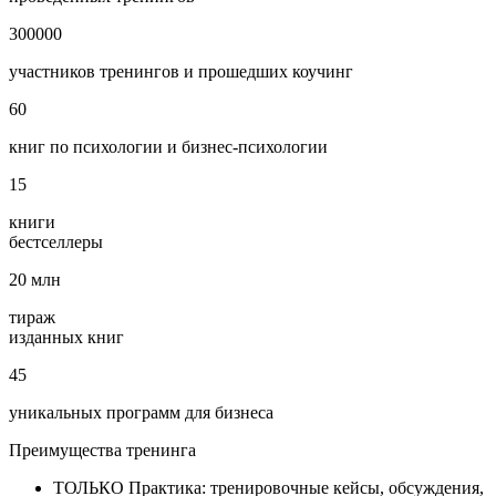
300000
участников тренингов и прошедших коучинг
60
книг по психологии и бизнес‑психологии
15
книги
бестселлеры
20
млн
тираж
изданных книг
45
уникальных программ для бизнеса
Преимущества
тренинга
ТОЛЬКО Практика: тренировочные кейсы, обсуждения,