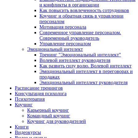
и конфликты в организации
Как повысить вовлеченность сотрудников
Коучинг и обратная связь в управлении
персоналом
Мотивация персонала
Современное управление персоналом.
Современный руководитель
Управление персоналом
Эмоциональный интелект
Тренинг "Эмоциональный интеллект"
Волевой интеллект руководителя
Как развить силу волю. Волевой интеллект
Эмоциональный интеллект в переговорах и
продажах
Эмоциональный интеллект руководителя
Расписание тренингов
Консультация психолога
Психотерапия
Коучинг
Карьерный коучинг
Командный коучинг
Коучинг для руководителей
Книги
Видеокурсы
Видео и статьи