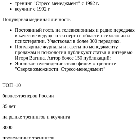
тренинг "Стресс-менеджмент" с 1992 г.
коучинг с 1992 г.
Популярная медийная личность
Постоянный гость на телевизионных и радио передачах
в качестве ведущего эксперта в области психологии и
психотерапии. Участвовал в более 300 передачах.
Популярные журналы и газеты по менеджменту,
продажам и психологии публикуют статьи и интервью
Игоря Вагина. Автор более 150 публикаций:
Японское телевидение сняло фильм о тренинге
"Сверхвозможности. Стресс-менеджмент"
ТОП
-10
бизнес‑тренеров России
35
лет
на рынке тренингов и коучинга
3000
проведенных тренингов