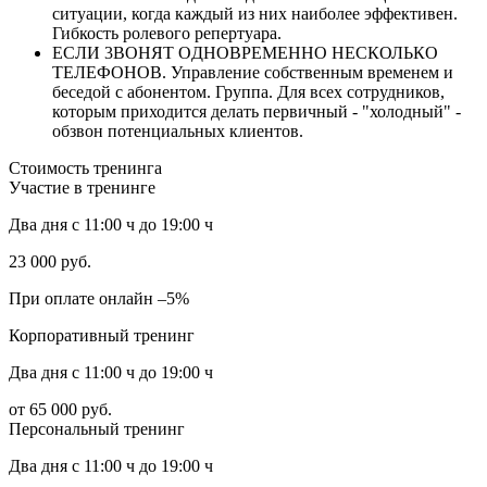
ситуации, когда каждый из них наиболее эффективен.
Гибкость ролевого репертуара.
EСЛИ 3ВOНЯТ OДНOВPЕМЕННO НЕСКОЛЬКO
ТЕЛЕФOНOВ. Управление собственным временем и
беседой с абонентом. Группа. Для всех сотрудников,
которым приходится делать первичный - "холодный" -
обзвон потенциальных клиентов.
Стоимость
тренинга
Участие в тренинге
Два дня с 11:00 ч до 19:00 ч
23 000
руб.
При оплате онлайн –5%
Корпоративный тренинг
Два дня с 11:00 ч до 19:00 ч
от 65 000
руб.
Персональный тренинг
Два дня с 11:00 ч до 19:00 ч