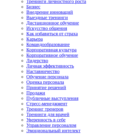
Тренинги личностного роста
Бизнес
Внедрение инноваций
Выездные тренинги
Дистанционное обучение
Искусство общения
Как избавиться от страха
Карьера
Командообразование
Корпоративная культура
Корпоративное обучение
Лидерство
Личная эффективность
Наставничество
Обучение персонала
Оценка персонала
Принятие решений
Продажи
Публичные выступления
Стресс-менеджмент
Тренинг тренеров
Тренинги для врачей
Уверенность в себе
Управление персоналом
Эмоциональный интелект