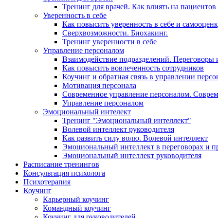
Тренинг для врачей. Как влиять на пациентов
Уверенность в себе
Как повысить уверенность в себе и самооцен
Сверхвозможности. Биохакинг.
Тренинг уверенности в себе
Управление персоналом
Взаимодействие подразделений. Переговоры 
Как повысить вовлеченность сотрудников
Коучинг и обратная связь в управлении перс
Мотивация персонала
Современное управление персоналом. Совре
Управление персоналом
Эмоциональный интелект
Тренинг "Эмоциональный интеллект"
Волевой интеллект руководителя
Как развить силу волю. Волевой интеллект
Эмоциональный интеллект в переговорах и п
Эмоциональный интеллект руководителя
Расписание тренингов
Консультация психолога
Психотерапия
Коучинг
Карьерный коучинг
Командный коучинг
Коучинг для руководителей