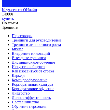
Коуч-сессия ОНлайн
14000
i
купить
По темам
Тренинги
Переговоры
Тренинги для руководителей
Тренинги личностного роста
Бизнес
Внедрение инноваций
Выездные тренинги
Дистанционное обучение
Искусство общения
Как избавиться от страха
Карьера
Командообразование
Корпоративная культура
Корпоративное обучение
Лидерство
Личная эффективность
Наставничество
Обучение персонала