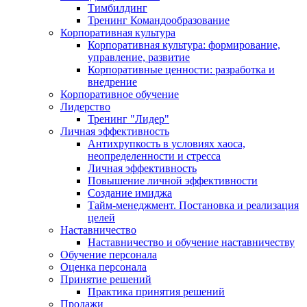
Тимбилдинг
Тренинг Командообразование
Корпоративная культура
Корпоративная культура: формирование,
управление, развитие
Корпоративные ценности: разработка и
внедрение
Корпоративное обучение
Лидерство
Тренинг "Лидер"
Личная эффективность
Антихрупкость в условиях хаоса,
неопределенности и стресса
Личная эффективность
Повышение личной эффективности
Создание имиджа
Тайм-менеджмент. Постановка и реализация
целей
Наставничество
Наставничество и обучение наставничеству
Обучение персонала
Оценка персонала
Принятие решений
Практика принятия решений
Продажи