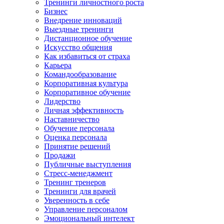
Тренинги личностного роста
Бизнес
Внедрение инноваций
Выездные тренинги
Дистанционное обучение
Искусство общения
Как избавиться от страха
Карьера
Командообразование
Корпоративная культура
Корпоративное обучение
Лидерство
Личная эффективность
Наставничество
Обучение персонала
Оценка персонала
Принятие решений
Продажи
Публичные выступления
Стресс-менеджмент
Тренинг тренеров
Тренинги для врачей
Уверенность в себе
Управление персоналом
Эмоциональный интелект