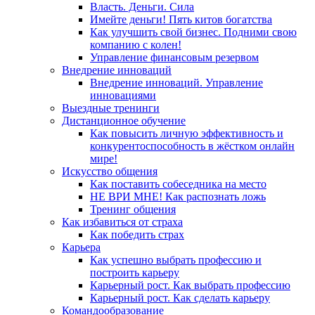
Власть. Деньги. Сила
Имейте деньги! Пять китов богатства
Как улучшить свой бизнес. Подними свою
компанию с колен!
Управление финансовым резервом
Внедрение инноваций
Внедрение инноваций. Управление
инновациями
Выездные тренинги
Дистанционное обучение
Как повысить личную эффективность и
конкурентоспособность в жёстком онлайн
мире!
Искусство общения
Как поставить собеседника на место
НЕ ВРИ МНЕ! Как распознать ложь
Тренинг общения
Как избавиться от страха
Как победить страх
Карьера
Как успешно выбрать профессию и
построить карьеру
Карьерный рост. Как выбрать профессию
Карьерный рост. Как сделать карьеру
Командообразование