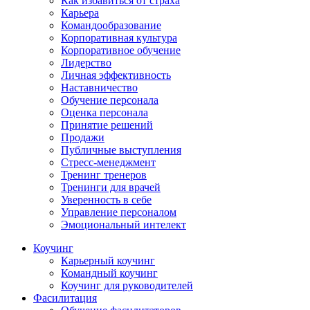
Как избавиться от страха
Карьера
Командообразование
Корпоративная культура
Корпоративное обучение
Лидерство
Личная эффективность
Наставничество
Обучение персонала
Оценка персонала
Принятие решений
Продажи
Публичные выступления
Стресс-менеджмент
Тренинг тренеров
Тренинги для врачей
Уверенность в себе
Управление персоналом
Эмоциональный интелект
Коучинг
Карьерный коучинг
Командный коучинг
Коучинг для руководителей
Фасилитация