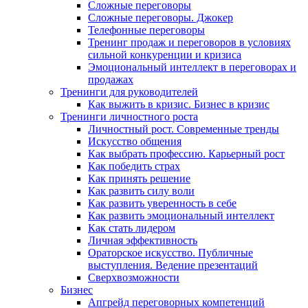
Сложные переговоры
Сложные переговоры. Джокер
Телефонные переговоры
Тренинг продаж и переговоров в условиях
сильной конкуренции и кризиса
Эмоциональный интеллект в переговорах и
продажах
Тренинги для руководителей
Как выжить в кризис. Бизнес в кризис
Тренинги личностного роста
Личностный рост. Современные тренды
Искусство общения
Как выбрать профессию. Карьерный рост
Как победить страх
Как принять решение
Как развить силу воли
Как развить уверенность в себе
Как развить эмоциональный интеллект
Как стать лидером
Личная эффективность
Ораторское искусство. Публичные
выступления. Ведение презентаций
Сверхвозможности
Бизнес
Апгрейд переговорных компетенций