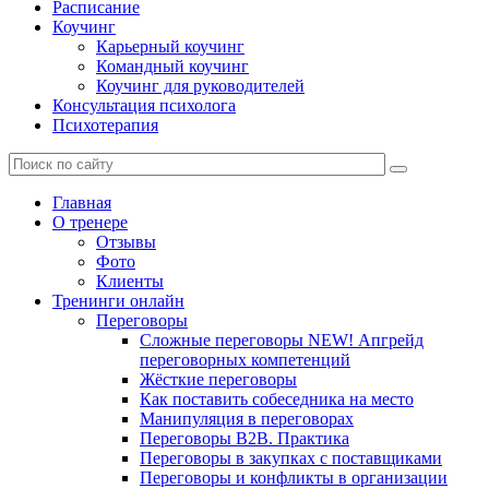
Расписание
Коучинг
Карьерный коучинг
Командный коучинг
Коучинг для руководителей
Консультация психолога
Психотерапия
Главная
О тренере
Отзывы
Фото
Клиенты
Тренинги онлайн
Переговоры
Сложные переговоры NEW! Апгрейд
переговорных компетенций
Жёсткие переговоры
Как поставить собеседника на место
Манипуляция в переговорах
Переговоры B2B. Практика
Переговоры в закупках с поставщиками
Переговоры и конфликты в организации