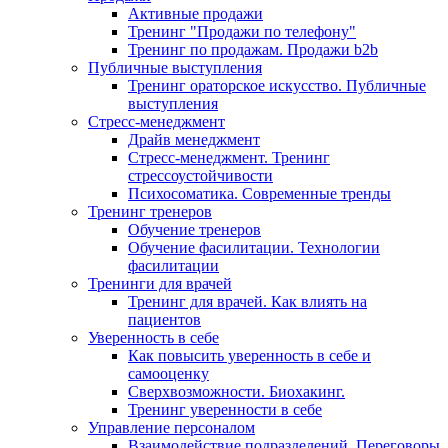
Активные продажи
Тренинг "Продажи по телефону"
Тренинг по продажам. Продажи b2b
Публичные выступления
Тренинг ораторское искусство. Публичные
выступления
Стресс-менеджмент
Драйв менеджмент
Стресс-менеджмент. Тренинг
стрессоустойчивости
Психосоматика. Современные тренды
Тренинг тренеров
Обучение тренеров
Обучение фасилитации. Технологии
фасилитации
Тренинги для врачей
Тренинг для врачей. Как влиять на
пациентов
Уверенность в себе
Как повысить уверенность в себе и
самооценку
Сверхвозможности. Биохакинг.
Тренинг уверенности в себе
Управление персоналом
Взаимодействие подразделений. Переговоры