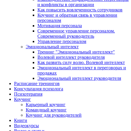
и конфликты в организации
Как повысить вовлеченность сотрудников
Коучинг и обратная связь в управлении
персоналом
Мотивация персонала
Современное управление персоналом.
Современный руководитель
Управление персоналом
Эмоциональный интелект
Тренинг "Эмоциональный интеллект"
Волевой интеллект руководителя
Как развить силу волю. Волевой интеллект
Эмоциональный интеллект в переговорах и
продажах
Эмоциональный интеллект руководителя
Расписание тренингов
Консультация психолога
Психотерапия
Коучинг
Карьерный коучинг
Командный коучинг
Коучинг для руководителей
Книги
Видеокурсы
Видео и статьи